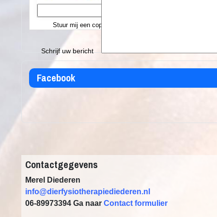
Stuur mij een copy
Schrijf uw bericht
Facebook
Contactgegevens
Merel Diederen
info@dierfysiotherapiediederen.nl
06-89973394
Ga naar
Contact formulier